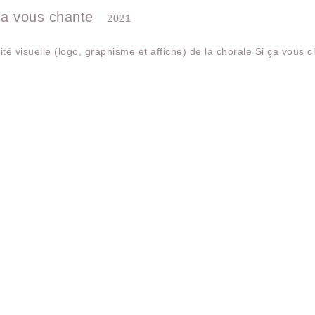
ça vous chante
2021
ité visuelle (logo, graphisme et affiche) de la chorale Si ça vous c